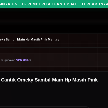
ERITAHUAN UPDATE TERBARUNYA BOSKU🥰
eky Sambil Main Hp Masih Pink Mantap
ARSIP BOCIL VIRAL NEW
lupa gunakan
VPN USA
🔒
Cantik Omeky Sambil Main Hp Masih Pink