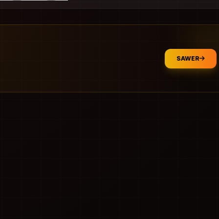
SAWER