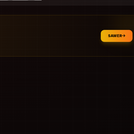
SAWER