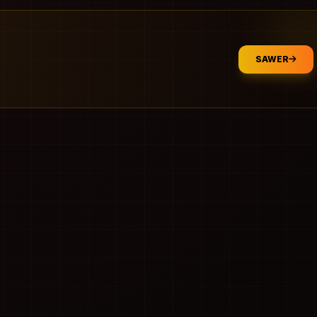
SAWER