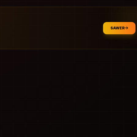
SAWER