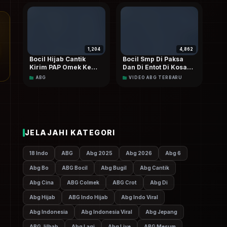
1,204
4,862
Bocil Hijab Cantik
Bocil Smp Di Paksa
Kirim PAP Omek Ke
Dan Di Entot Di Kosan
Pacar Walaupun Lagi
Sama Teman
ABG
VIDEO ABG TERBARU
Pms Terbaru
Sekelasnya
JELAJAHI KATEGORI
18 Indo
ABG
Abg 2025
Abg 2026
Abg 6
Abg Bo
ABG Bocil
Abg Bugil
Abg Cantik
Abg Cina
ABG Colmek
ABG Crot
Abg Di
Abg Hijab
ABG Indo Hijab
Abg Indo Viral
Abg Indonesia
Abg Indonesia Viral
Abg Jepang
ABG Jilbab
Abg Lagi
Abg Live
ABG Mesum