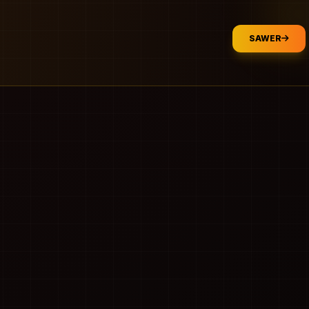
SAWER