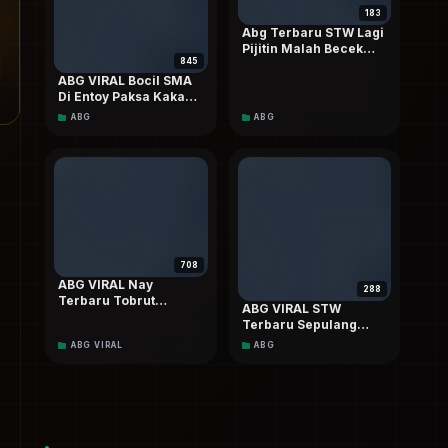
183
Abg Terbaru STW Lagi
Pijitin Malah Becek
845
berakhir Di Sodok-
ABG VIRAL Bocil SMA
sodok Sampai
Di Entoy Paksa Kakak
keenakan HD 4k
Saat Mau Berangkat
ABG
ABG
Sekolah Terbaru
Special Top
TRENDING
Doodstream
708
ABG VIRAL Nay
288
Terbaru Tobrut
ABG VIRAL STW
Mantap Mancur Tt
Terbaru Sepulang
Gede Mantul mantul
Kampus Langsung Di
ABG VIRAL
ABG
Terbaru Hd
Paksa Dogy Sama
Ayang Yang Hyper