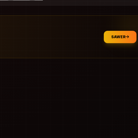
SAWER