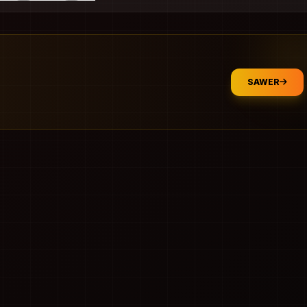
SAWER