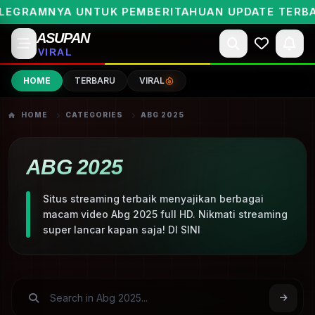
EGRAMNYA UNTUK PEMBERITAHUAN UPDATE TERBAR
ASUPAN
VIRAL
HOME
TERBARU
VIRAL
HOME
CATEGORIES
ABG 2025
ABG 2025
Situs streaming terbaik menyajikan berbagai
macam video Abg 2025 full HD. Nikmati streaming
super lancar kapan saja! DI SINI