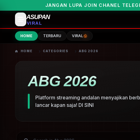
JANGAN LUPA JOIN CHANEL TELEGRAMNY
ASUPAN
VIRAL
HOME
TERBARU
VIRAL
HOME
CATEGORIES
ABG 2026
ABG 2026
Platform streaming andalan menyajikan berb
lancar kapan saja! DI SINI