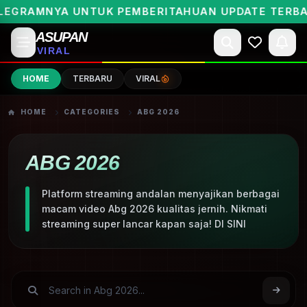
EGRAMNYA UNTUK PEMBERITAHUAN UPDATE TERBAR
ASUPAN
VIRAL
HOME
TERBARU
VIRAL
HOME
CATEGORIES
ABG 2026
ABG 2026
Platform streaming andalan menyajikan berbagai
macam video Abg 2026 kualitas jernih. Nikmati
streaming super lancar kapan saja! DI SINI