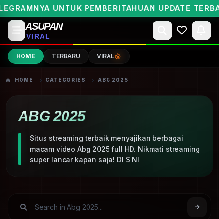
EGRAMNYA UNTUK PEMBERITAHUAN UPDATE TERBAR
ASUPAN
VIRAL
HOME
TERBARU
VIRAL
HOME
CATEGORIES
ABG 2025
ABG 2025
Situs streaming terbaik menyajikan berbagai
macam video Abg 2025 full HD. Nikmati streaming
super lancar kapan saja! DI SINI