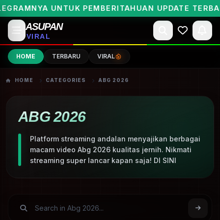
EGRAMNYA UNTUK PEMBERITAHUAN UPDATE TERBAR
ASUPAN
VIRAL
HOME
TERBARU
VIRAL
HOME
CATEGORIES
ABG 2026
ABG 2026
Platform streaming andalan menyajikan berbagai
macam video Abg 2026 kualitas jernih. Nikmati
streaming super lancar kapan saja! DI SINI